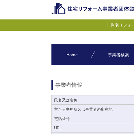
住宅リフォ
Home
事業者検索
事業者情報
氏名又は名称
主たる事務所又は事業者の所在地
電話番号
URL