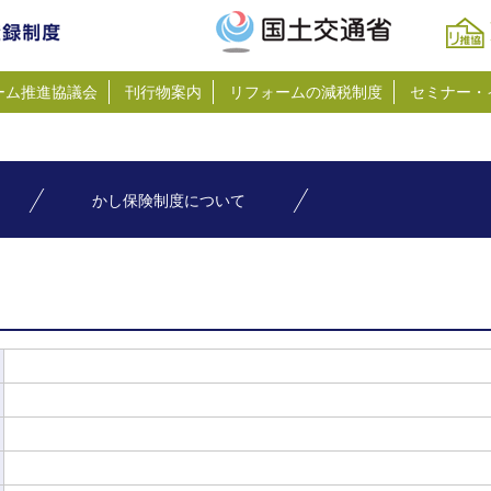
ーム推進協議会
刊行物案内
リフォームの減税制度
セミナー・
かし保険制度について