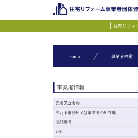
住宅リフォ
Home
事業者検索
事業者情報
氏名又は名称
主たる事務所又は事業者の所在地
電話番号
URL