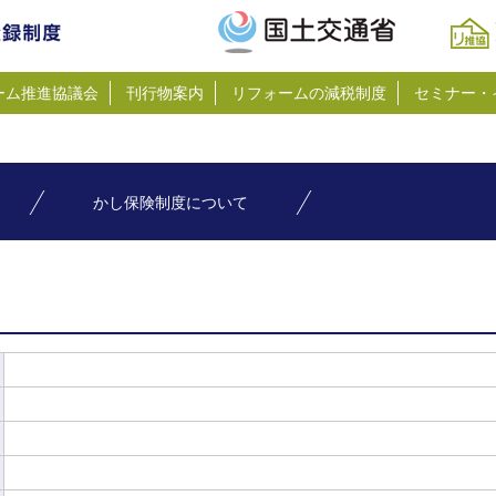
ーム推進協議会
刊行物案内
リフォームの減税制度
セミナー・
かし保険制度について