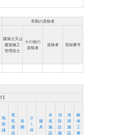
常勤の資格者
建築士又は
その他の
建築施工
資格者
登録番号
資格者
管理技士
可】
電
水
消
清
解
熱
さ
気
造
建
道
防
掃
体
絶
く
通
園
具
施
設
施
工
縁
井
信
設
備
設
事