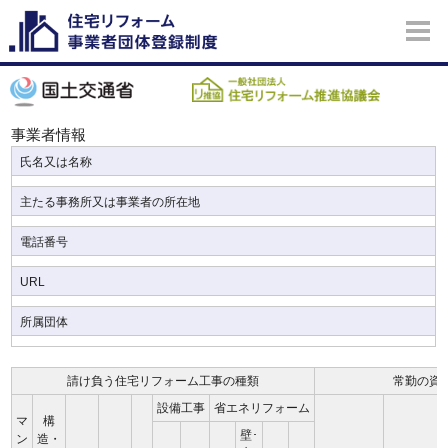
事業者情報
氏名又は名称
主たる事務所又は事業者の所在地
電話番号
URL
所属団体
請け負う住宅リフォーム工事の種類
常勤の資
設備工事
省エネリフォーム
マ
構
壁･
ン
造・