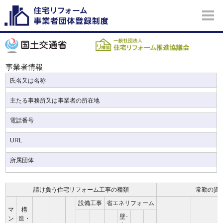
事業者情報
氏名又は名称
主たる事務所又は事業者の所在地
電話番号
URL
所属団体
請け負う住宅リフォーム工事の種類
常勤の資
設備工事
省エネリフォーム
マ
構
壁･
ン
造・