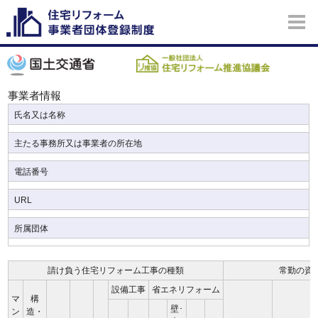
事業者情報
氏名又は名称
主たる事務所又は事業者の所在地
電話番号
URL
所属団体
請け負う住宅リフォーム工事の種類
常勤の資
設備工事
省エネリフォーム
マ
構
壁･
ン
造・