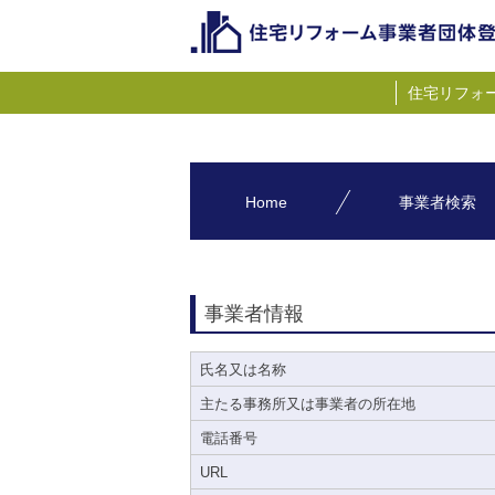
住宅リフォ
Home
事業者検索
事業者情報
氏名又は名称
主たる事務所又は事業者の所在地
電話番号
URL