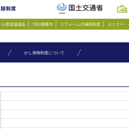
ーム推進協議会
刊行物案内
リフォームの減税制度
セミナー・
かし保険制度について