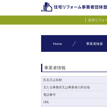
住宅リフォ
Home
事業者検索
事業者情報
氏名又は名称
主たる事務所又は事業者の所在地
電話番号
URL