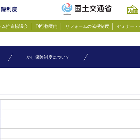
ーム推進協議会
刊行物案内
リフォームの減税制度
セミナー・
かし保険制度について