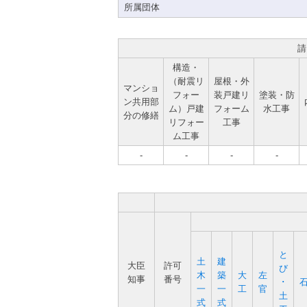
所属団体
請
構造・
（耐震リ
屋根・外
マンショ
フォー
装戸建リ
塗装・防
ン共用部
ム）戸建
フォーム
水工事
分の修繕
リフォー
工事
ム工事
-
-
-
-
と
土
建
大臣
許可
び
木
築
大
左
知事
番号
･
一
一
工
官
土
式
式