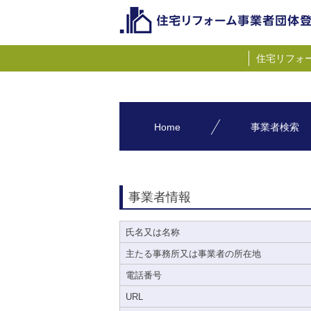
住宅リフォ
Home
事業者検索
事業者情報
氏名又は名称
主たる事務所又は事業者の所在地
電話番号
URL