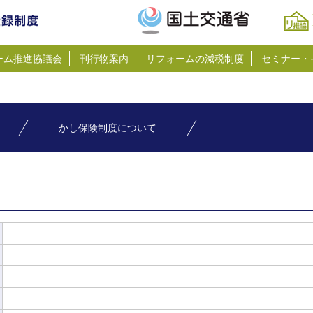
ーム推進協議会
刊行物案内
リフォームの減税制度
セミナー・
かし保険制度について