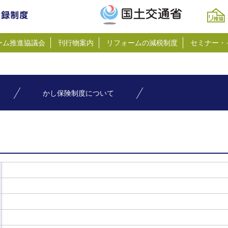
ーム推進協議会
刊行物案内
リフォームの減税制度
セミナー・
かし保険制度について