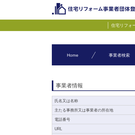
住宅リフォ
Home
事業者検索
事業者情報
氏名又は名称
主たる事務所又は事業者の所在地
電話番号
URL