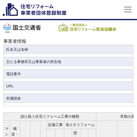
事業者情報
氏名又は名称
主たる事務所又は事業者の所在地
電話番号
URL
所属団体
請け負う住宅リフォーム工事の種類
常勤の資
設備工事
省エネリフォーム
マ
構
壁･
ン
造・