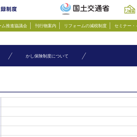
ーム推進協議会
刊行物案内
リフォームの減税制度
セミナー・
かし保険制度について