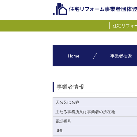
住宅リフォ
Home
事業者検索
事業者情報
氏名又は名称
主たる事務所又は事業者の所在地
電話番号
URL