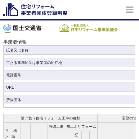
事業者情報
氏名又は名称
主たる事務所又は事業者の所在地
電話番号
URL
所属団体
請け負う住宅リフォーム工事の種類
常勤の資
設備工事
省エネリフォーム
マ
構
壁･
ン
造・