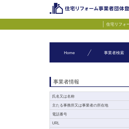
住宅リフォ
Home
事業者検索
事業者情報
氏名又は名称
主たる事務所又は事業者の所在地
電話番号
URL