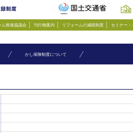
ーム推進協議会
刊行物案内
リフォームの減税制度
セミナー・
かし保険制度について