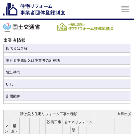
事業者情報
氏名又は名称
主たる事務所又は事業者の所在地
電話番号
URL
所属団体
請け負う住宅リフォーム工事の種類
常勤の資
設備工事
省エネリフォーム
マ
構
壁･
ン
造・