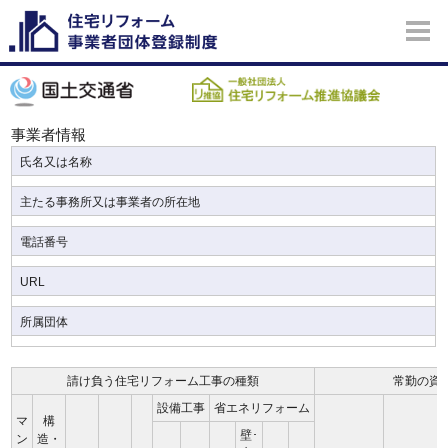
事業者情報
氏名又は名称
主たる事務所又は事業者の所在地
電話番号
URL
所属団体
請け負う住宅リフォーム工事の種類
常勤の資
設備工事
省エネリフォーム
マ
構
壁･
ン
造・