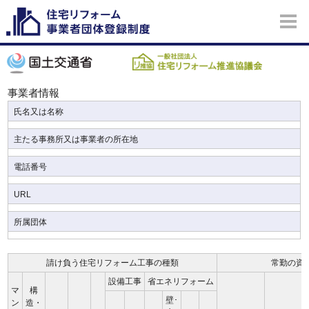
事業者情報
氏名又は名称
主たる事務所又は事業者の所在地
電話番号
URL
所属団体
請け負う住宅リフォーム工事の種類
常勤の資
設備工事
省エネリフォーム
マ
構
壁･
ン
造・