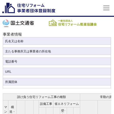
事業者情報
氏名又は名称
主たる事務所又は事業者の所在地
電話番号
URL
所属団体
請け負う住宅リフォーム工事の種類
常勤の資
設備工事
省エネリフォーム
マ
構
壁･
ン
造・