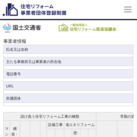
事業者情報
氏名又は名称
主たる事務所又は事業者の所在地
電話番号
URL
所属団体
請け負う住宅リフォーム工事の種類
常勤の資
設備工事
省エネリフォーム
マ
構
壁･
ン
造・