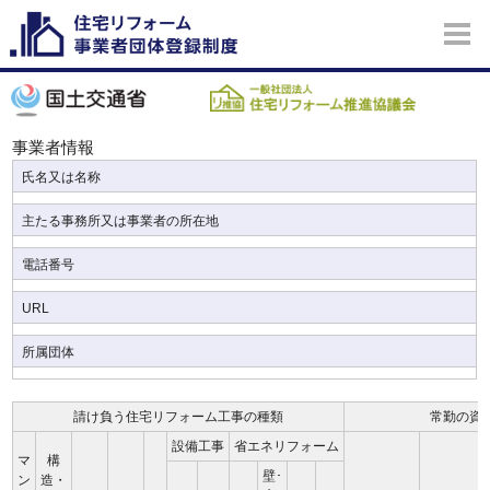
事業者情報
氏名又は名称
主たる事務所又は事業者の所在地
電話番号
URL
所属団体
請け負う住宅リフォーム工事の種類
常勤の資
設備工事
省エネリフォーム
マ
構
壁･
ン
造・