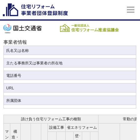
事業者情報
氏名又は名称
主たる事務所又は事業者の所在地
電話番号
URL
所属団体
請け負う住宅リフォーム工事の種類
常勤の資
設備工事
省エネリフォーム
マ
構
壁･
ン
造・