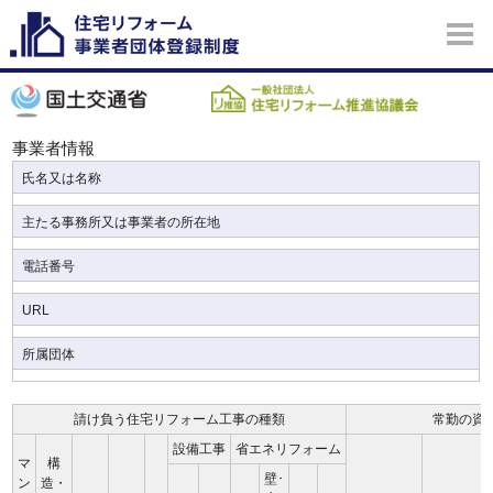
事業者情報
氏名又は名称
主たる事務所又は事業者の所在地
電話番号
URL
所属団体
請け負う住宅リフォーム工事の種類
常勤の資
設備工事
省エネリフォーム
マ
構
壁･
ン
造・