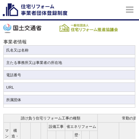
事業者情報
氏名又は名称
主たる事務所又は事業者の所在地
電話番号
URL
所属団体
請け負う住宅リフォーム工事の種類
常勤の資
設備工事
省エネリフォーム
マ
構
壁･
ン
造・