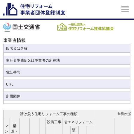
事業者情報
氏名又は名称
主たる事務所又は事業者の所在地
電話番号
URL
所属団体
請け負う住宅リフォーム工事の種類
常勤の資
設備工事
省エネリフォーム
マ
構
壁･
ン
造・