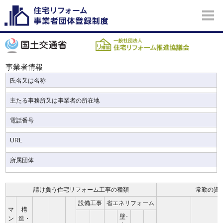
事業者情報
氏名又は名称
主たる事務所又は事業者の所在地
電話番号
URL
所属団体
請け負う住宅リフォーム工事の種類
常勤の資
設備工事
省エネリフォーム
マ
構
壁･
ン
造・