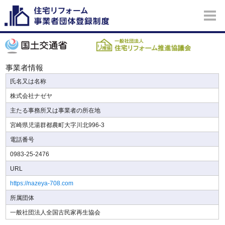
事業者情報
氏名又は名称
株式会社ナゼヤ
主たる事務所又は事業者の所在地
宮崎県児湯群都農町大字川北996-3
電話番号
0983-25-2476
URL
https://nazeya-708.com
所属団体
一般社団法人全国古民家再生協会