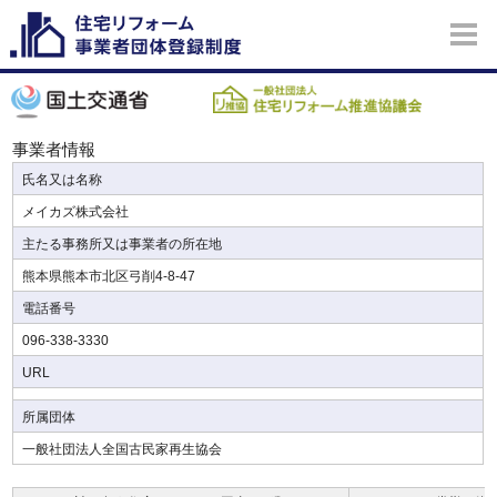
事業者情報
氏名又は名称
メイカズ株式会社
主たる事務所又は事業者の所在地
熊本県熊本市北区弓削4-8-47
電話番号
096-338-3330
URL
所属団体
一般社団法人全国古民家再生協会