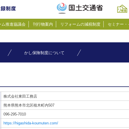
ーム推進協議会
刊行物案内
リフォームの減税制度
セミナー・
かし保険制度について
株式会社東田工務店
熊本県熊本市北区植木町内507
096-295-7010
https://higashida-koumuten.com/