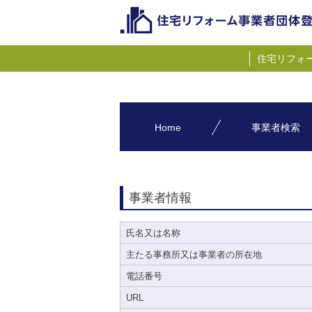
住宅リフォ
Home
事業者検索
事業者情報
氏名又は名称
主たる事務所又は事業者の所在地
電話番号
URL