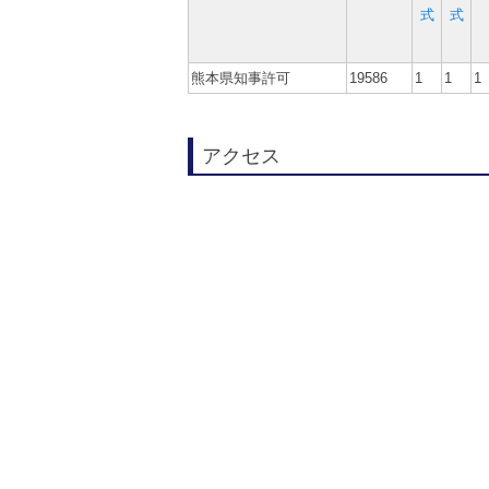
式
式
熊本県知事許可
19586
1
1
1
アクセス