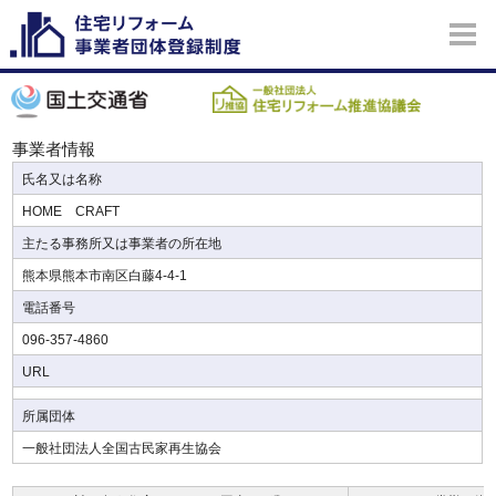
事業者情報
氏名又は名称
HOME CRAFT
主たる事務所又は事業者の所在地
熊本県熊本市南区白藤4-4-1
電話番号
096-357-4860
URL
所属団体
一般社団法人全国古民家再生協会