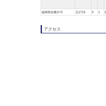
福岡県知事許可
112719
0
1
アクセス