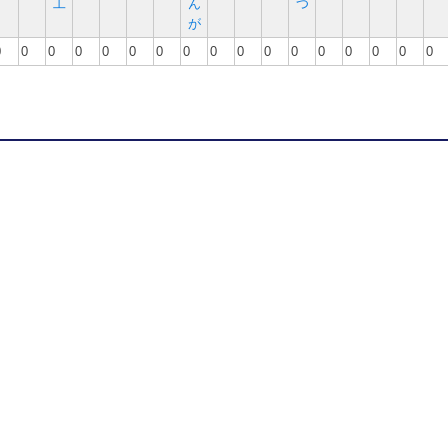
工
ん
つ
が
0
0
0
0
0
0
0
0
0
0
0
0
0
0
0
0
0