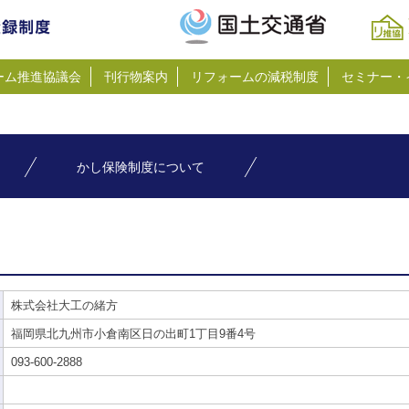
ーム推進協議会
刊行物案内
リフォームの減税制度
セミナー・
かし保険制度について
株式会社大工の緒方
福岡県北九州市小倉南区日の出町1丁目9番4号
093-600-2888