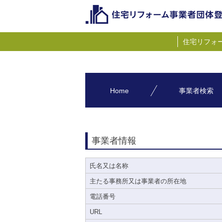
住宅リフォ
Home
事業者検索
事業者情報
氏名又は名称
主たる事務所又は事業者の所在地
電話番号
URL