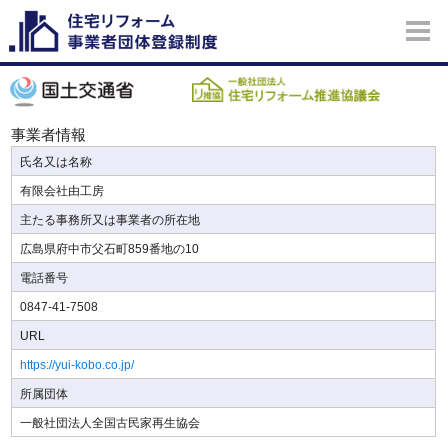
事業者情報
氏名又は名称
有限会社由工房
主たる事務所又は事業者の所在地
広島県府中市父石町859番地の10
電話番号
0847-41-7508
URL
https://yui-kobo.co.jp/
所属団体
一般社団法人全国古民家再生協会