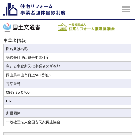
事業者情報
氏名又は名称
株式会社津山総合中古住宅
主たる事務所又は事業者の所在地
岡山県津山市日上501番地3
電話番号
0868-35-0700
URL
所属団体
一般社団法人全国古民家再生協会