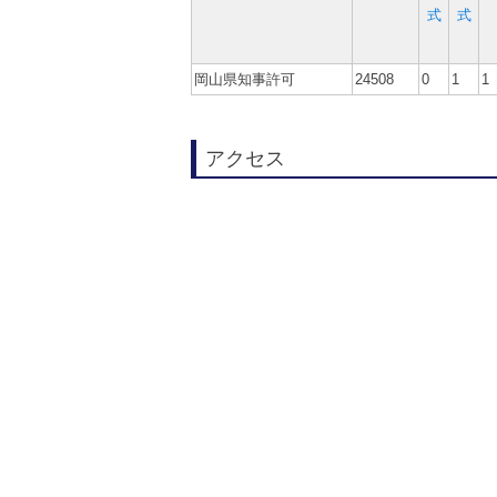
式
式
岡山県知事許可
24508
0
1
1
アクセス