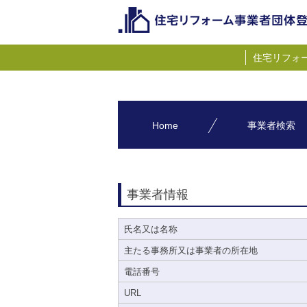
住宅リフォ
Home
事業者検索
事業者情報
氏名又は名称
主たる事務所又は事業者の所在地
電話番号
URL