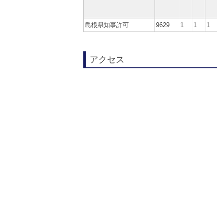
島根県知事許可
9629
1
1
1
アクセス