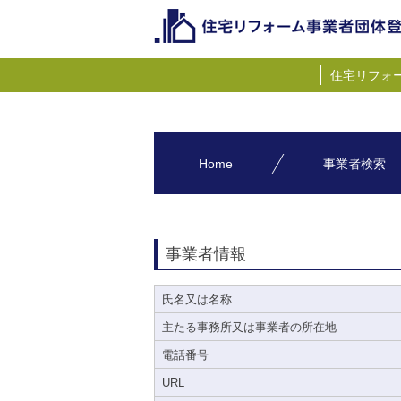
住宅リフォ
Home
事業者検索
事業者情報
氏名又は名称
主たる事務所又は事業者の所在地
電話番号
URL