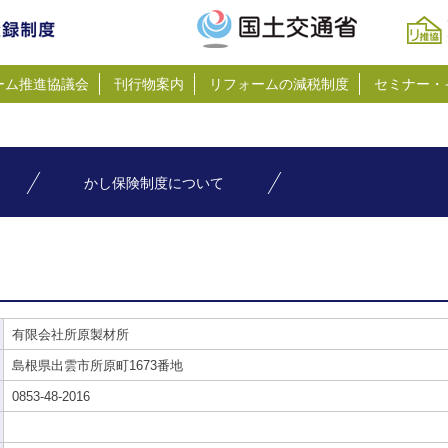
ーム推進協議会
刊行物案内
リフォームの減税制度
セミナー・
かし保険制度について
有限会社所原製材所
島根県出雲市所原町1673番地
0853-48-2016