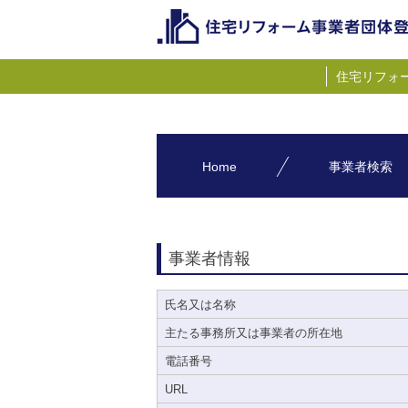
住宅リフォ
Home
事業者検索
事業者情報
氏名又は名称
主たる事務所又は事業者の所在地
電話番号
URL