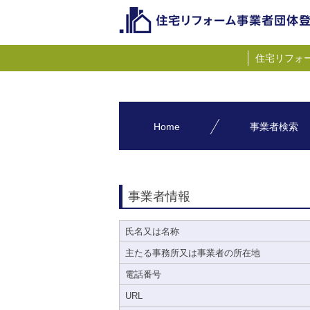
住宅リフォ
Home
事業者検索
事業者情報
氏名又は名称
主たる事務所又は事業者の所在地
電話番号
URL