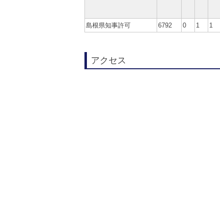
島根県知事許可
6792
0
1
1
アクセス