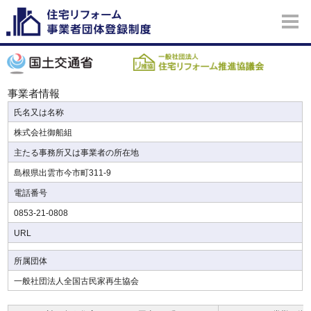
事業者情報
氏名又は名称
株式会社御船組
主たる事務所又は事業者の所在地
島根県出雲市今市町311-9
電話番号
0853-21-0808
URL
所属団体
一般社団法人全国古民家再生協会