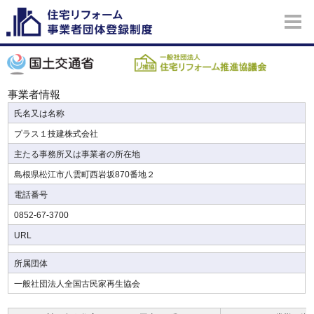
事業者情報
氏名又は名称
プラス１技建株式会社
主たる事務所又は事業者の所在地
島根県松江市八雲町西岩坂870番地２
電話番号
0852-67-3700
URL
所属団体
一般社団法人全国古民家再生協会