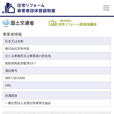
事業者情報
氏名又は名称
株式会社宮本外装
主たる事務所又は事業者の所在地
鳥取県鳥取市数津23-7
電話番号
0857-30-4200
URL
所属団体
一般社団法人全国古民家再生協会