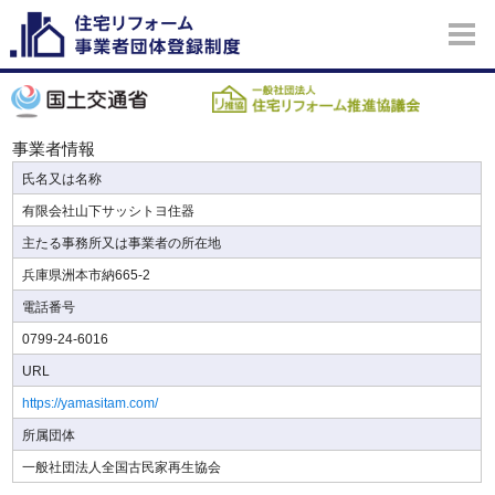
事業者情報
氏名又は名称
有限会社山下サッシトヨ住器
主たる事務所又は事業者の所在地
兵庫県洲本市納665-2
電話番号
0799-24-6016
URL
https://yamasitam.com/
所属団体
一般社団法人全国古民家再生協会