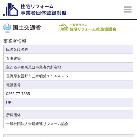
事業者情報
氏名又は名称
百瀬建築
主たる事務所又は事業者の所在地
長野県安曇野市三郷明盛１１４４－５
電話番号
0263-77-7885
URL
所属団体
一般社団法人全建総連リフォーム協会