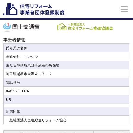
事業者情報
氏名又は名称
株式会社 サンケン
主たる事務所又は事業者の所在地
埼玉県越谷市大沢４－７－２
電話番号
048-979-0376
URL
所属団体
一般社団法人全建総連リフォーム協会