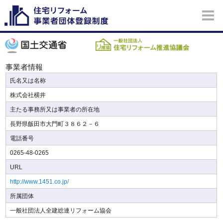
事業者情報
氏名又は名称
株式会社横井
主たる事務所又は事業者の所在地
長野県飯田市大門町３８６２－６
電話番号
0265-48-0265
URL
http://www.1451.co.jp/
所属団体
一般社団法人全建総連リフォーム協会