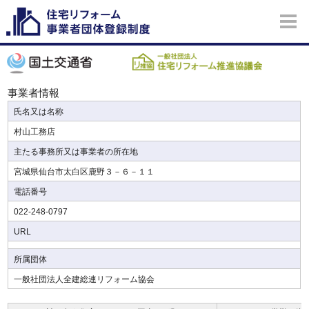
事業者情報
氏名又は名称
村山工務店
主たる事務所又は事業者の所在地
宮城県仙台市太白区鹿野３－６－１１
電話番号
022-248-0797
URL
所属団体
一般社団法人全建総連リフォーム協会