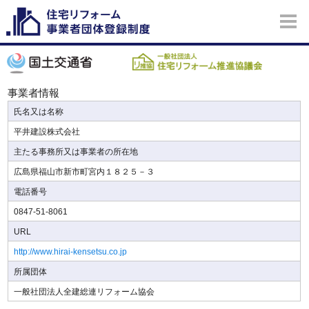
事業者情報
氏名又は名称
平井建設株式会社
主たる事務所又は事業者の所在地
広島県福山市新市町宮内１８２５－３
電話番号
0847-51-8061
URL
http://www.hirai-kensetsu.co.jp
所属団体
一般社団法人全建総連リフォーム協会