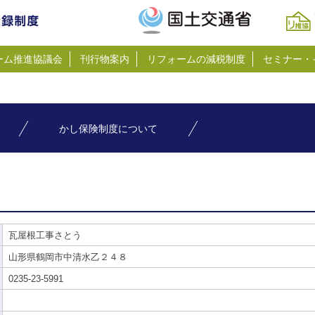
ーム推進協議会
刊行物案内
リフォームの減税制度
セミナー・
かし保険制度について
瓦屋根工事さとう
山形県鶴岡市中清水乙２４８
0235-23-5991