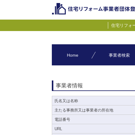
住宅リフォ
Home
事業者検索
事業者情報
氏名又は名称
主たる事務所又は事業者の所在地
電話番号
URL