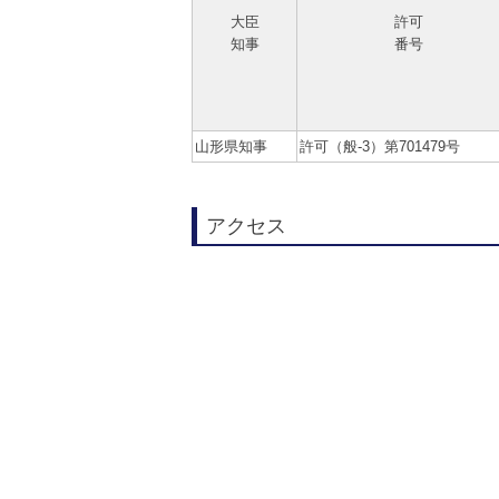
大臣
許可
知事
番号
山形県知事
許可（般-3）第701479号
アクセス