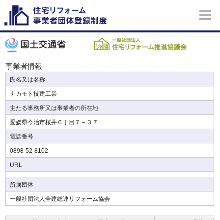
事業者情報
氏名又は名称
ナカモト技建工業
主たる事務所又は事業者の所在地
愛媛県今治市桜井６丁目７－３７
電話番号
0898-52-8102
URL
所属団体
一般社団法人全建総連リフォーム協会