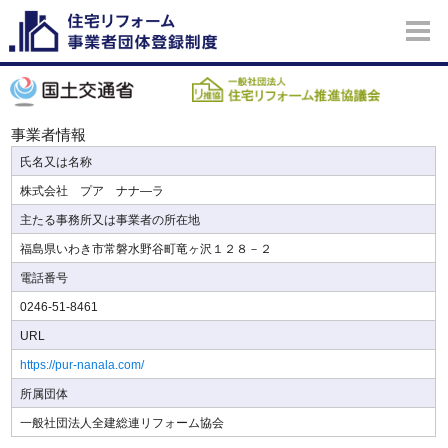
事業者情報
氏名又は名称
株式会社 プア ナナ―ラ
主たる事務所又は事業者の所在地
福島県いわき市常磐水野谷町竜ヶ沢１２８－２
電話番号
0246-51-8461
URL
https://pur-nanala.com/
所属団体
一般社団法人全建総連リフォーム協会