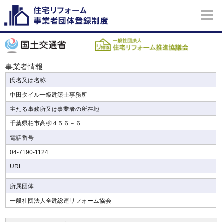
事業者情報
氏名又は名称
中田タイル一級建築士事務所
主たる事務所又は事業者の所在地
千葉県柏市高柳４５６－６
電話番号
04-7190-1124
URL
所属団体
一般社団法人全建総連リフォーム協会