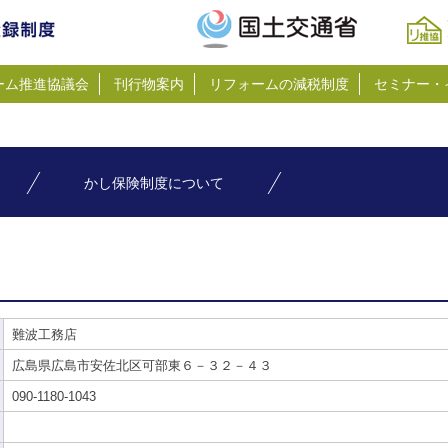
ーム推進協議会
刊行物案内
リフォームの減税制度
セミナー・
かし保険制度について
難波工務店
広島県広島市安佐北区可部東６－３２－４３
090-1180-1043