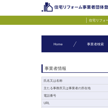
住宅リフォ
Home
事業者検索
事業者情報
氏名又は名称
主たる事務所又は事業者の所在地
電話番号
URL