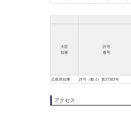
大臣
許可
知事
番号
広島県知事
許可（般-2）第37383号
アクセス