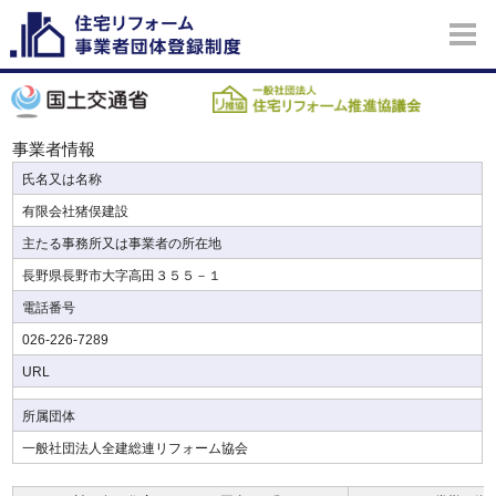
事業者情報
氏名又は名称
有限会社猪俣建設
主たる事務所又は事業者の所在地
長野県長野市大字高田３５５－１
電話番号
026-226-7289
URL
所属団体
一般社団法人全建総連リフォーム協会